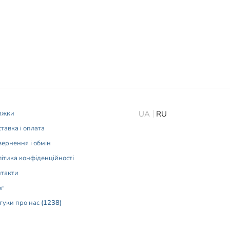
ижки
UA
RU
тавка і оплата
ернення і обмін
ітика конфіденційності
нтакти
ог
гуки про нас
(1238)