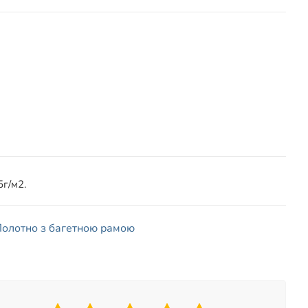
г/м2.
олотно з багетною рамою