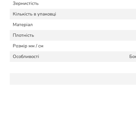
Зернистість
Кількість в упаковці
Матеріал
Плотність
Розмір мм / см
Особливості
Бо