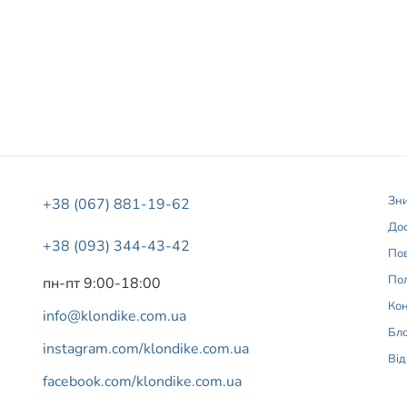
Зн
+38 (067) 881-19-62
Дос
+38 (093) 344-43-42
Пов
Пол
пн-пт 9:00-18:00
Ко
info@klondike.com.ua
Бл
instagram.com/klondike.com.ua
Від
facebook.com/klondike.com.ua