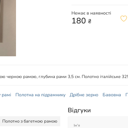
Немає в наявності
180
₴
ю черною рамою, глубина рами 3,5 см. Полотно італійське 325
 рамі
Полотна на підрамнику
Дрібне зерно
Бавовна
П
Відгуки
Полотно з багетною рамою
Ім'я