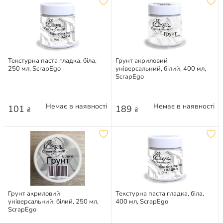
Текстурна паста гладка, біла,
Грунт акриловий
250 мл, ScrapEgo
універсальний, білий, 400 мл,
ScrapEgo
Немає в наявності
Немає в наявності
101
189
₴
₴
Грунт акриловий
Текстурна паста гладка, біла,
універсальний, білий, 250 мл,
400 мл, ScrapEgo
ScrapEgo