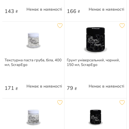
Немає в наявності
Немає в наявності
143
166
₴
₴
Текстурна паста груба, біла, 400
Грунт універсальний, чорний,
мл, ScrapEgo
150 мл, ScrapEgo
Немає в наявності
Немає в наявності
171
79
₴
₴