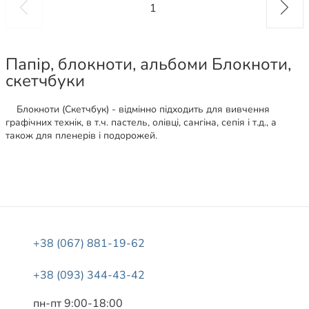
1
Папір, блокноти, альбоми Блокноти,
скетчбуки
Блокноти (Скетчбук) - відмінно підходить для вивчення
графічних технік, в т.ч. пастель, олівці, сангіна, сепія і т.д., а
також для пленерів і подорожей.
+38 (067) 881-19-62
+38 (093) 344-43-42
пн-пт 9:00-18:00