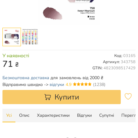
У наявності
Код:
03165
71
Артикул:
343758
₴
GTIN:
4823098517429
Безкоштовна доставка
для замовлень від 2000 ₴
Відправимо швидко ->
відгуки
4.9
(1238)
Купити
Усі
Опис
Характеристики
Відгуки
Супутні
Перегля