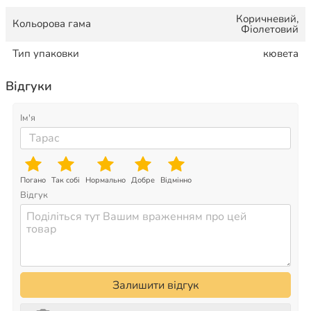
Коричневий,
Кольорова гама
Фіолетовий
Тип упаковки
кювета
Відгуки
Ім'я
Погано
Так собі
Нормально
Добре
Відмінно
Відгук
Залишити відгук