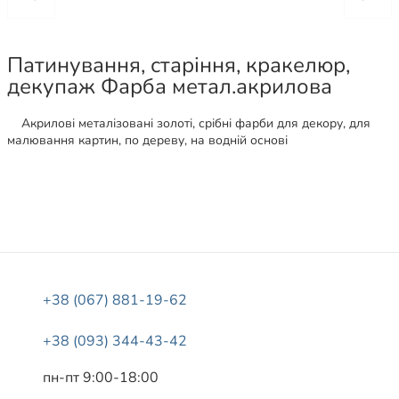
Патинування, старіння, кракелюр,
декупаж Фарба метал.акрилова
Акрилові металізовані золоті, срібні фарби для декору, для
малювання картин, по дереву, на водній основі
+38 (067) 881-19-62
+38 (093) 344-43-42
пн-пт 9:00-18:00