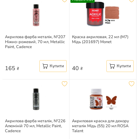
Акрилова фарба металік, №207
Краска акриловая, 22 мл (M7)
Ніжно-рожевий, 70 мл, Metallic
Мідь (201697) Monet
Paint, Cadence
Купити
Купити
165
40
₴
₴
Акрилова фарба металік, №226
Акриловая краска для декору
Алюміній 70 мл, Metallic Paint,
металік Мідь (55) 20 мл ROSA
Cadence
Talent