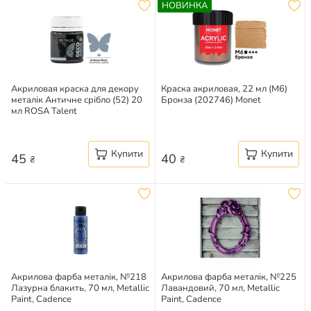
НОВИНКА
Акриловая краска для декору
Краска акриловая, 22 мл (M6)
металік Античне срібло (52) 20
Бронза (202746) Monet
мл ROSA Talent
Купити
Купити
45
40
₴
₴
Акрилова фарба металік, №218
Акрилова фарба металік, №225
Лазурна блакить, 70 мл, Metallic
Лавандовий, 70 мл, Metallic
Paint, Cadence
Paint, Cadence