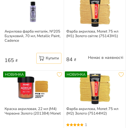
Акрилова фарба металік, №205
Фарба акрилова, Monet 75 мл
Бузуковий, 70 мл, Metallic Paint,
(M1) Золото світле (75143M1)
Cadence
Немає в наявності
Купити
84
165
₴
₴
НОВИНКА
НОВИНКА
Краска акриловая, 22 мл (M4)
Фарба акрилова, Monet 75 мл
Червоне Золото (201384) Monet
(M2) Золото (75144M2)
1