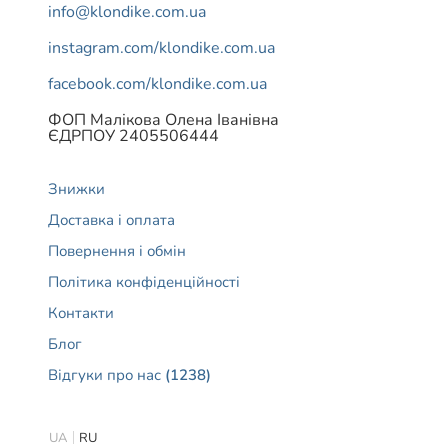
info@klondike.com.ua
instagram.com/klondike.com.ua
facebook.com/klondike.com.ua
ФОП Малікова Олена Іванівна
ЄДРПОУ 2405506444
Знижки
Доставка і оплата
Повернення і обмін
Політика конфіденційності
Контакти
Блог
Відгуки про нас
(1238)
UA
RU