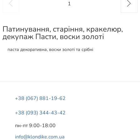
1
Патинування, старіння, кракелюр,
декупаж Пасти, воски золоті
паста декоративна, воски золоті та срібні
+38 (067) 881-19-62
+38 (093) 344-43-42
пн-пт 9:00-18:00
info@klondike.com.ua