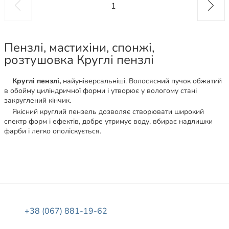
1
Пензлі, мастихіни, спонжі,
розтушовка Круглі пензлі
Круглі пензлі,
найуніверсальніші. Волосясний пучок обжатий
в обойму циліндричної форми і утворює у вологому стані
закруглений кінчик.
Якісний круглий пензель дозволяє створювати широкий
спектр форм і ефектів, добре утримує воду, вбирає надлишки
фарби і легко ополіскується.
+38 (067) 881-19-62