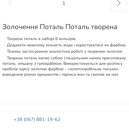
1
Золочення Поталь Поталь творена
Творена поталь в наборі 6 кольорів.
Додавати невелику кількість води і користуватися як фарбою.
Техніка застосування аналогічна роботі з твореним золотом.
Творена поталь являє собою спеціальним чином приготовану
поталь, змішану з гуміарабіком. Використовується для розпису
пробілів одягу золотою фарбою - «золотопробільне письмо»,
виведення різних орнаментів і підписи ікон та свитків на них
+38 (067) 881-19-62