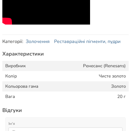
Категорії:
Золочення
Реставраційні пігменти, пудри
Характеристики
Виробник
Ренесанс (Renesans)
Колір
Чисте золото
Кольорова гама
Золото
Вага
20 г
Відгуки
Ім'я