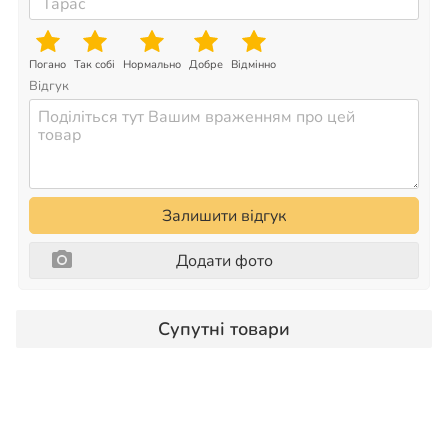
Погано
Так собі
Нормально
Добре
Відмінно
Відгук
Залишити відгук
Додати фото
Супутні товари