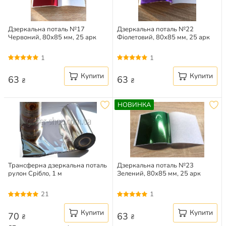
Дзеркальна поталь №17
Дзеркальна поталь №22
Червоний, 80х85 мм, 25 арк
Фіолетовий, 80х85 мм, 25 арк
1
1
Купити
Купити
63
63
₴
₴
НОВИНКА
Трансферна дзеркальна поталь
Дзеркальна поталь №23
рулон Срібло, 1 м
Зелений, 80х85 мм, 25 арк
21
1
Купити
Купити
70
63
₴
₴