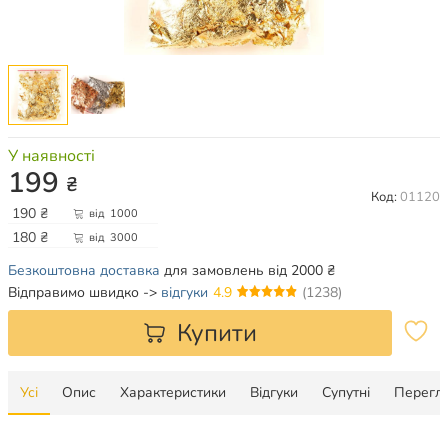
У наявності
199
₴
Код:
01120
190
₴
від
1000
180
₴
від
3000
Безкоштовна доставка
для замовлень від 2000 ₴
Відправимо швидко ->
відгуки
4.9
(1238)
Купити
Усі
Опис
Характеристики
Відгуки
Супутні
Перегля